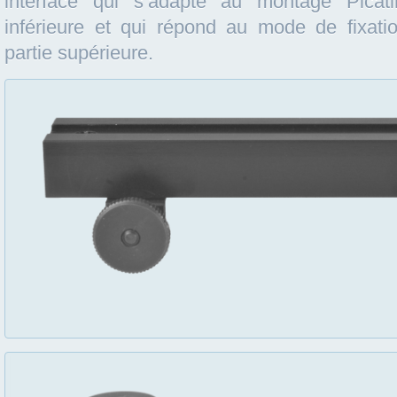
interface qui s’adapte au montage Picat
inférieure et qui répond au mode de fixa
partie supérieure.