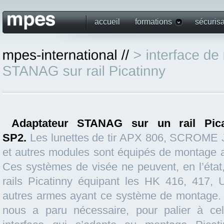
accueil
formations
sécurisa
Adaptateur STANAG sur un rail Picat
SP2.
Les lunettes de tir APX 806, SCROME 
et autres modules sont équipés de montage 
Ces systèmes de visée ne peuvent, en l’état
rails Picatinny équipant les HK 416, 417, 
autres armes ayant ce système de montage. 
nous a paru nécessaire, pour palier à cel