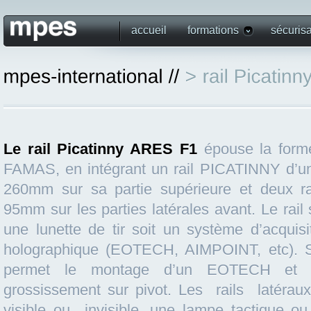
accueil
formations
sécurisa
Le rail Picatinny ARES F1
épouse la form
FAMAS, en intégrant un rail PICATINNY d’un
260mm sur sa partie supérieure et deux 
95mm sur les parties latérales avant. Le rail 
une lunette de tir soit un système d’acquisi
holographique (EOTECH, AIMPOINT, etc). 
permet le montage d’un EOTECH et 
grossissement sur pivot. Les rails latéraux
visible ou invisible, une lampe tactique ou