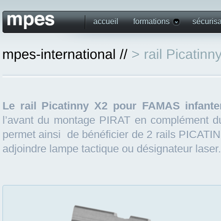
accueil
formations
sécurisa
Le rail Picatinny X2 pour FAMAS infante
l’avant du montage PIRAT en complément du 
permet ainsi de bénéficier de 2 rails PICATIN
adjoindre lampe tactique ou désignateur laser.