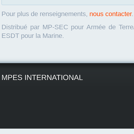
Pour plus de renseignements,
nous contacter
.
Distribué par MP-SEC pour Armée de Terre/A
ESDT pour la Marine.